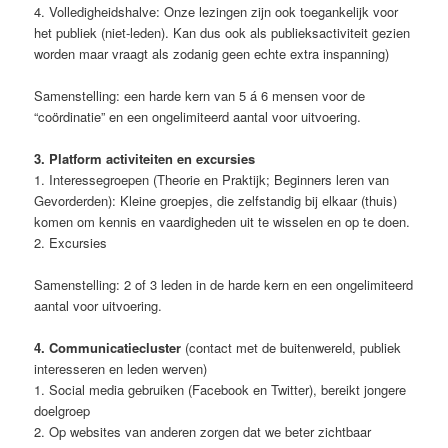
4. Volledigheidshalve: Onze lezingen zijn ook toegankelijk voor
het publiek (niet-leden). Kan dus ook als publieksactiviteit gezien
worden maar vraagt als zodanig geen echte extra inspanning)
Samenstelling: een harde kern van 5 á 6 mensen voor de
“coördinatie” en een ongelimiteerd aantal voor uitvoering.
3. Platform activiteiten en excursies
1. Interessegroepen (Theorie en Praktijk; Beginners leren van
Gevorderden): Kleine groepjes, die zelfstandig bij elkaar (thuis)
komen om kennis en vaardigheden uit te wisselen en op te doen.
2. Excursies
Samenstelling: 2 of 3 leden in de harde kern en een ongelimiteerd
aantal voor uitvoering.
4. Communicatiecluster
(contact met de buitenwereld, publiek
interesseren en leden werven)
1. Social media gebruiken (Facebook en Twitter), bereikt jongere
doelgroep
2. Op websites van anderen zorgen dat we beter zichtbaar