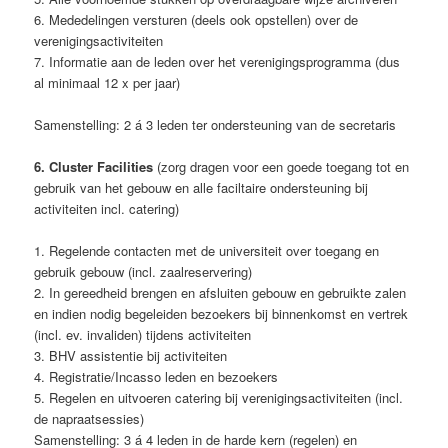
6. Mededelingen versturen (deels ook opstellen) over de
verenigingsactiviteiten
7. Informatie aan de leden over het verenigingsprogramma (dus
al minimaal 12 x per jaar)
Samenstelling: 2 á 3 leden ter ondersteuning van de secretaris
6. Cluster Facilities
(zorg dragen voor een goede toegang tot en
gebruik van het gebouw en alle faciltaire ondersteuning bij
activiteiten incl. catering)
1. Regelende contacten met de universiteit over toegang en
gebruik gebouw (incl. zaalreservering)
2. In gereedheid brengen en afsluiten gebouw en gebruikte zalen
en indien nodig begeleiden bezoekers bij binnenkomst en vertrek
(incl. ev. invaliden) tijdens activiteiten
3. BHV assistentie bij activiteiten
4. Registratie/Incasso leden en bezoekers
5. Regelen en uitvoeren catering bij verenigingsactiviteiten (incl.
de napraatsessies)
Samenstelling: 3 á 4 leden in de harde kern (regelen) en