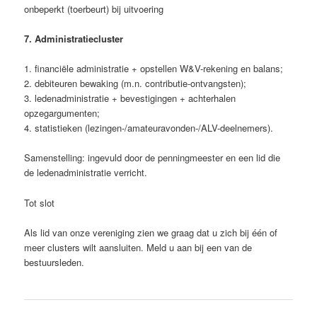
onbeperkt (toerbeurt) bij uitvoering
7. Administratiecluster
1. financiële administratie + opstellen W&V-rekening en balans;
2. debiteuren bewaking (m.n. contributie-ontvangsten);
3. ledenadministratie + bevestigingen + achterhalen
opzegargumenten;
4. statistieken (lezingen-/amateuravonden-/ALV-deelnemers).
Samenstelling: ingevuld door de penningmeester en een lid die
de ledenadministratie verricht.
Tot slot
Als lid van onze vereniging zien we graag dat u zich bij één of
meer clusters wilt aansluiten. Meld u aan bij een van de
bestuursleden.