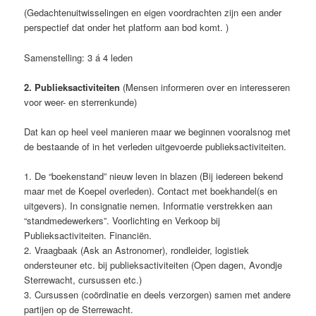
(Gedachtenuitwisselingen en eigen voordrachten zijn een ander
perspectief dat onder het platform aan bod komt. )
Samenstelling: 3 á 4 leden
2. Publieksactiviteiten
(Mensen informeren over en interesseren
voor weer- en sterrenkunde)
Dat kan op heel veel manieren maar we beginnen vooralsnog met
de bestaande of in het verleden uitgevoerde publieksactiviteiten.
1. De “boekenstand” nieuw leven in blazen (Bij iedereen bekend
maar met de Koepel overleden). Contact met boekhandel(s en
uitgevers). In consignatie nemen. Informatie verstrekken aan
“standmedewerkers”. Voorlichting en Verkoop bij
Publieksactiviteiten. Financiën.
2. Vraagbaak (Ask an Astronomer), rondleider, logistiek
ondersteuner etc. bij publieksactiviteiten (Open dagen, Avondje
Sterrewacht, cursussen etc.)
3. Cursussen (coördinatie en deels verzorgen) samen met andere
partijen op de Sterrewacht.